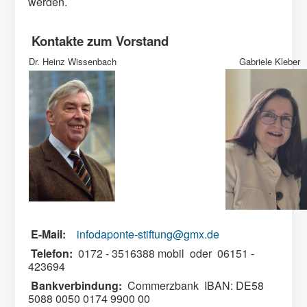
werden.
Kontakte zum Vorstand
Dr. Heinz Wissenbach
Gabriele Kleber
E-Mail:
infodaponte-stiftung@gmx.de
Telefon:
0172 - 3516388 mobil oder 06151 -
423694
Bankverbindung:
Commerzbank IBAN: DE58
5088 0050 0174 9900 00