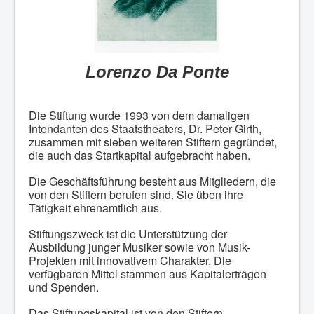
Lorenzo Da Ponte
Die Stiftung wurde 1993 von dem damaligen
Intendanten des Staatstheaters, Dr. Peter Girth,
zusammen mit sieben weiteren Stiftern gegründet,
die auch das Startkapital aufgebracht haben.
Die Geschäftsführung besteht aus Mitgliedern, die
von den Stiftern berufen sind. Sie üben ihre
Tätigkeit ehrenamtlich aus.
Stiftungszweck ist die Unterstützung der
Ausbildung junger Musiker sowie von Musik-
Projekten mit innovativem Charakter. Die
verfügbaren Mittel stammen aus Kapitalerträgen
und Spenden.
Das Stiftungskapital ist von den Stiftern